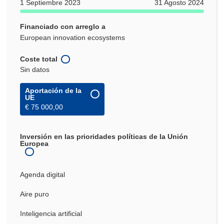
1 Septiembre 2023
31 Agosto 2024
Financiado con arreglo a
European innovation ecosystems
Coste total
Sin datos
Aportación de la
UE
€ 75 000,00
Inversión en las prioridades políticas de la Unión
Europea
Agenda digital
Aire puro
Inteligencia artificial