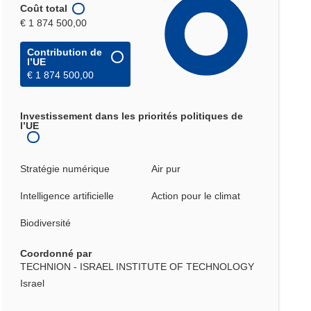
Coût total
€ 1 874 500,00
Contribution de
l’UE
€ 1 874 500,00
Investissement dans les priorités politiques de
l’UE
Stratégie numérique
Air pur
Intelligence artificielle
Action pour le climat
Biodiversité
Coordonné par
TECHNION - ISRAEL INSTITUTE OF TECHNOLOGY
Israel