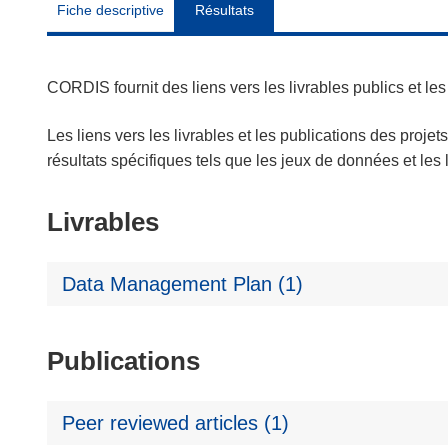
Fiche descriptive
Résultats
CORDIS fournit des liens vers les livrables publics et l
Les liens vers les livrables et les publications des projet
résultats spécifiques tels que les jeux de données et le
Livrables
Data Management Plan (1)
Publications
Peer reviewed articles (1)