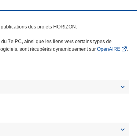
es publications des projets HORIZON.
s du 7e PC, ainsi que les liens vers certains types de
s logiciels, sont récupérés dynamiquement sur
OpenAIRE
.