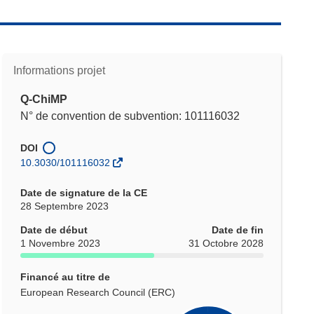
Informations projet
Q-ChiMP
N° de convention de subvention: 101116032
DOI
10.3030/101116032
Date de signature de la CE
28 Septembre 2023
Date de début
Date de fin
1 Novembre 2023
31 Octobre 2028
Financé au titre de
European Research Council (ERC)