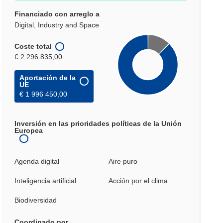
Financiado con arreglo a
Digital, Industry and Space
Coste total
€ 2 296 835,00
Aportación de la
UE
€ 1 996 450,00
Inversión en las prioridades políticas de la Unión
Europea
Agenda digital
Aire puro
Inteligencia artificial
Acción por el clima
Biodiversidad
Coordinado por