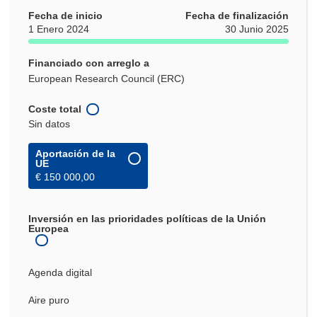
Fecha de inicio
Fecha de finalización
1 Enero 2024
30 Junio 2025
Financiado con arreglo a
European Research Council (ERC)
Coste total
Sin datos
Aportación de la
UE
€ 150 000,00
Inversión en las prioridades políticas de la Unión
Europea
Agenda digital
Aire puro