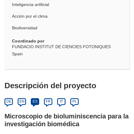
Inteligencia artificial
Acción por el clima
Biodiversidad
Coordinado por
FUNDACIO INSTITUT DE CIENCIES FOTONIQUES
Spain
Descripción del proyecto
DE
EN
ES
FR
IT
PL
Microscopio de bioluminiscencia para la
investigación biomédica