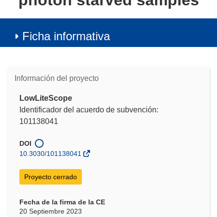
photon starved samples
Ficha informativa
Información del proyecto
LowLiteScope
Identificador del acuerdo de subvención:
101138041
DOI
10.3030/101138041
Proyecto cerrado
Fecha de la firma de la CE
20 Septiembre 2023