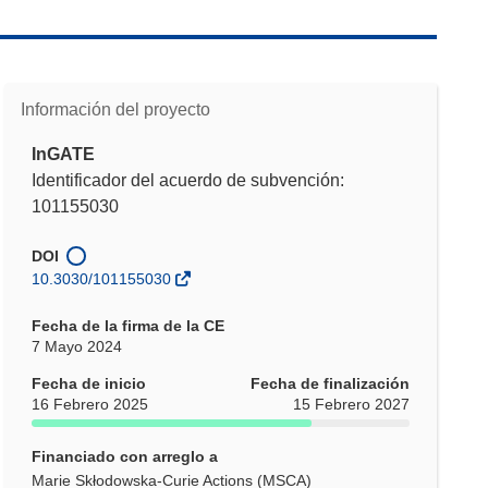
Información del proyecto
InGATE
Identificador del acuerdo de subvención:
101155030
DOI
10.3030/101155030
Fecha de la firma de la CE
7 Mayo 2024
Fecha de inicio
Fecha de finalización
16 Febrero 2025
15 Febrero 2027
Financiado con arreglo a
Marie Skłodowska-Curie Actions (MSCA)