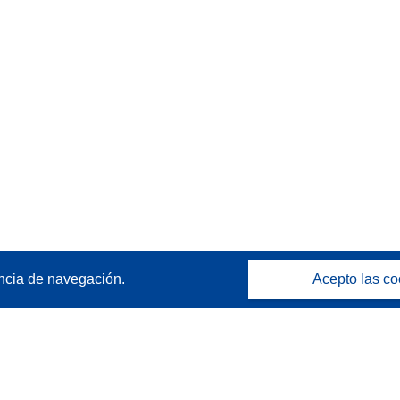
ncia de navegación.
Acepto las co
Póngase en contacto