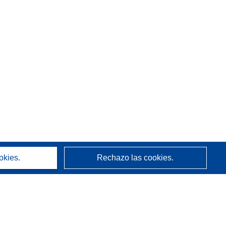
okies.
Rechazo las cookies.
Acerca de