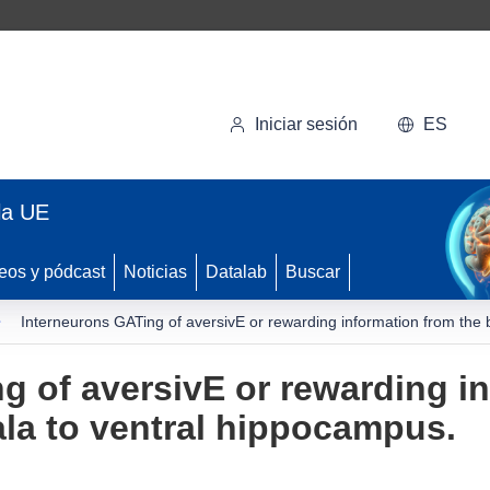
Iniciar sesión
ES
la UE
eos y pódcast
Noticias
Datalab
Buscar
Interneurons GATing of aversivE or rewarding information from the
g of aversivE or rewarding i
la to ventral hippocampus.