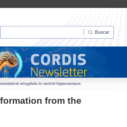
Buscar
Buscar
 basolateral amygdala to ventral hippocampus.
nformation from the