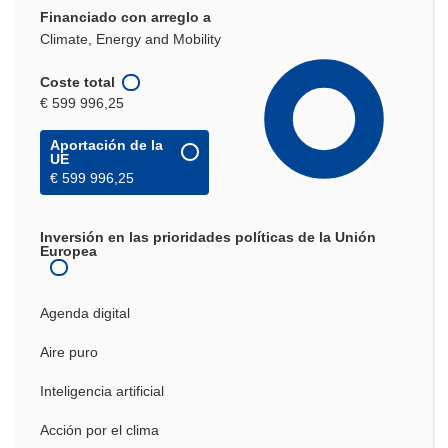
Financiado con arreglo a
Climate, Energy and Mobility
Coste total
€ 599 996,25
Aportación de la
UE
€ 599 996,25
Inversión en las prioridades políticas de la Unión
Europea
Agenda digital
Aire puro
Inteligencia artificial
Acción por el clima