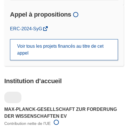
Appel à propositions
(s’ouvre
ERC-2024-SyG
dans
une
Voir tous les projets financés au titre de cet
nouvelle
appel
fenêtre)
Institution d’accueil
MAX-PLANCK-GESELLSCHAFT ZUR FORDERUNG
DER WISSENSCHAFTEN EV
Contribution nette de l'UE