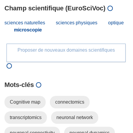
Champ scientifique (EuroSciVoc)
sciences naturelles
sciences physiques
optique
microscopie
Proposer de nouveaux domaines scientifiques
Mots‑clés
Cognitive map
connectomics
transcriptomics
neuronal network
neuronal connectivity
neuronal dynamics