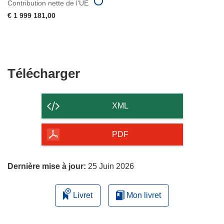
Contribution nette de l'UE
€ 1 999 181,00
Télécharger
Télécharger
le
contenu
XML
de
la
PDF
page
Dernière mise à jour:
25 Juin 2026
Livret
Mon livret