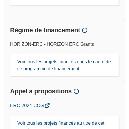
Régime de financement
HORIZON-ERC - HORIZON ERC Grants
Voir tous les projets financés dans le cadre de
ce programme de financement
Appel à propositions
(s’ouvre
ERC-2024-COG
dans
une
Voir tous les projets financés au titre de cet
nouvelle