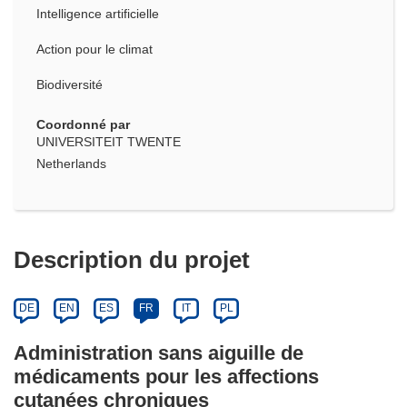
Intelligence artificielle
Action pour le climat
Biodiversité
Coordonné par
UNIVERSITEIT TWENTE
Netherlands
Description du projet
DE
EN
ES
FR
IT
PL
Administration sans aiguille de
médicaments pour les affections
cutanées chroniques