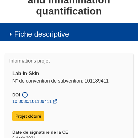
and inflammation
quantification
Fiche descriptive
Informations projet
Lab-In-Skin
N° de convention de subvention: 101189411
DOI
10.3030/101189411
Projet clôturé
Date de signature de la CE
6 Août 2024