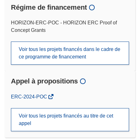
Régime de financement
HORIZON-ERC-POC - HORIZON ERC Proof of
Concept Grants
Voir tous les projets financés dans le cadre de
ce programme de financement
Appel à propositions
(s’ouvre
ERC-2024-POC
dans
une
Voir tous les projets financés au titre de cet
nouvelle
appel
fenêtre)