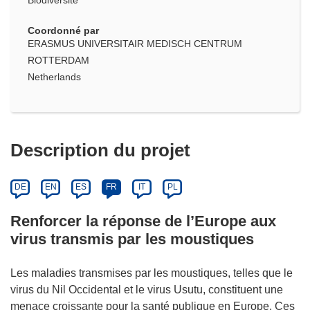
Biodiversité
Coordonné par
ERASMUS UNIVERSITAIR MEDISCH CENTRUM
ROTTERDAM
Netherlands
Description du projet
DE
EN
ES
FR
IT
PL
Renforcer la réponse de l’Europe aux
virus transmis par les moustiques
Les maladies transmises par les moustiques, telles que le
virus du Nil Occidental et le virus Usutu, constituent une
menace croissante pour la santé publique en Europe. Ces