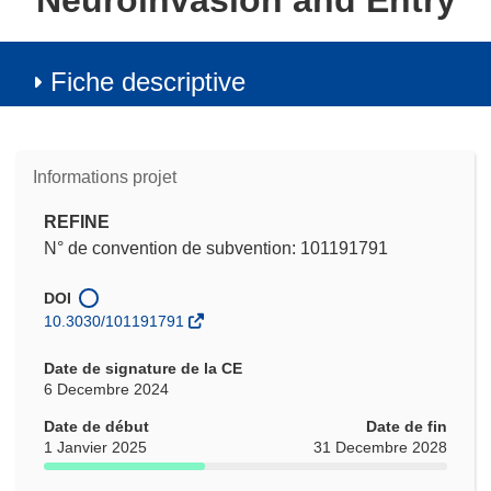
Neuroinvasion and Entry
Fiche descriptive
Informations projet
REFINE
N° de convention de subvention: 101191791
DOI
10.3030/101191791
Date de signature de la CE
6 Decembre 2024
Date de début
Date de fin
1 Janvier 2025
31 Decembre 2028