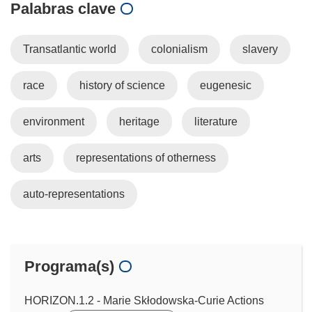
Palabras clave
Transatlantic world
colonialism
slavery
race
history of science
eugenesic
environment
heritage
literature
arts
representations of otherness
auto-representations
Programa(s)
HORIZON.1.2 - Marie Skłodowska-Curie Actions