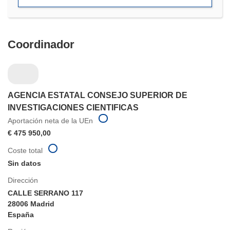
ventana)
Coordinador
AGENCIA ESTATAL CONSEJO SUPERIOR DE
INVESTIGACIONES CIENTIFICAS
Aportación neta de la UEn
€ 475 950,00
Coste total
Sin datos
Dirección
CALLE SERRANO 117
28006 Madrid
España