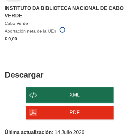
INSTITUTO DA BIBLIOTECA NACIONAL DE CABO
VERDE
Cabo Verde
Aportación neta de la UEn
€ 0,00
Descargar
Descargar
el
contenido
XML
de
la
PDF
página
Última actualización:
14 Julio 2026