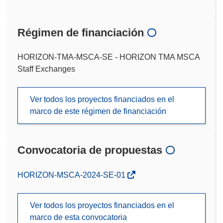
Régimen de financiación
HORIZON-TMA-MSCA-SE - HORIZON TMA MSCA
Staff Exchanges
Ver todos los proyectos financiados en el
marco de este régimen de financiación
Convocatoria de propuestas
(se
HORIZON-MSCA-2024-SE-01
abrirá
en
Ver todos los proyectos financiados en el
una
marco de esta convocatoria
nueva