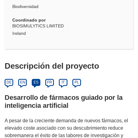
Biodiversidad
Coordinado por
BIOSIMULYTICS LIMITED
Ireland
Descripción del proyecto
DE
EN
ES
FR
IT
PL
Desarrollo de fármacos guiado por la
inteligencia artificial
A pesar de la creciente demanda de nuevos fármacos, el
elevado coste asociado con su descubrimiento reduce
sobremanera el éxito de las labores de investigación y