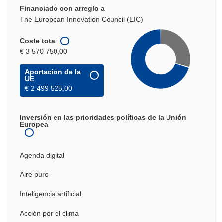
Financiado con arreglo a
The European Innovation Council (EIC)
Coste total
€ 3 570 750,00
Aportación de la
UE
€ 2 499 525,00
Inversión en las prioridades políticas de la Unión
Europea
Agenda digital
Aire puro
Inteligencia artificial
Acción por el clima