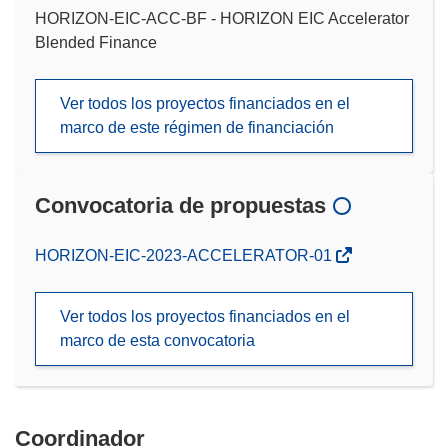
HORIZON-EIC-ACC-BF - HORIZON EIC Accelerator
Blended Finance
Ver todos los proyectos financiados en el
marco de este régimen de financiación
Convocatoria de propuestas
(se
HORIZON-EIC-2023-ACCELERATOR-01
abrirá
en
Ver todos los proyectos financiados en el
una
marco de esta convocatoria
nueva
ventana)
Coordinador