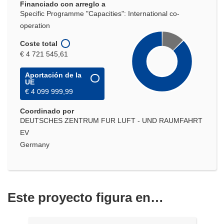
Financiado con arreglo a
Specific Programme "Capacities": International co-
operation
Coste total
€ 4 721 545,61
Aportación de la
UE
€ 4 099 999,99
Coordinado por
DEUTSCHES ZENTRUM FUR LUFT - UND RAUMFAHRT
EV
Germany
Este proyecto figura en…