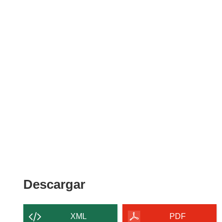
Descargar
Descargar
el
contenido
XML
PDF