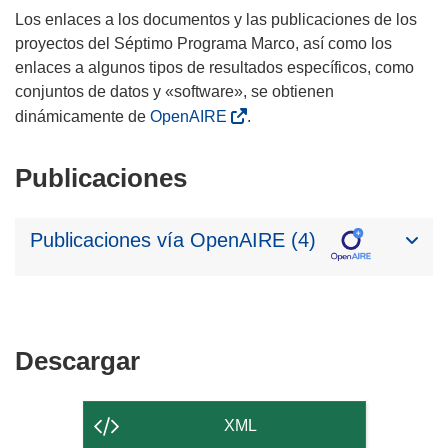
Los enlaces a los documentos y las publicaciones de los
proyectos del Séptimo Programa Marco, así como los
enlaces a algunos tipos de resultados específicos, como
conjuntos de datos y «software», se obtienen
dinámicamente de
OpenAIRE
.
Publicaciones
Publicaciones vía OpenAIRE (4)
Descargar
Descargar
el
contenido
XML