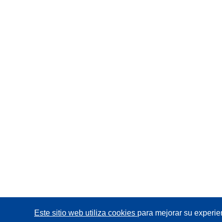
Este sitio web utiliza cookies
para mejorar su experie