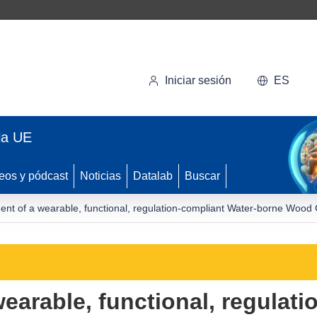
Iniciar sesión
ES
la UE
eos y pódcast
Noticias
Datalab
Buscar
nt of a wearable, functional, regulation-compliant Water-borne Wood 
earable, functional, regulati