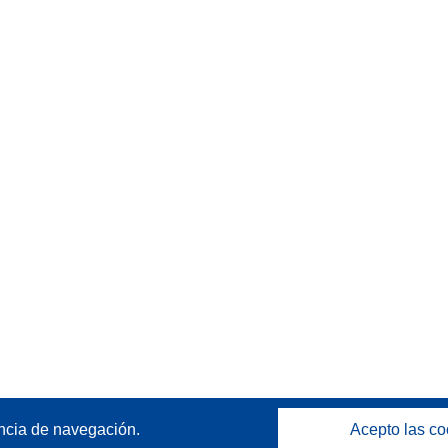
ncia de navegación.
Acepto las co