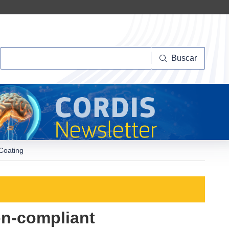
Buscar
Buscar
Coating
on-compliant