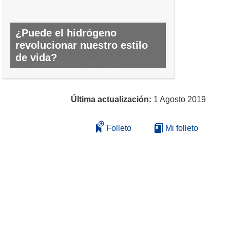
¿Puede el hidrógeno
revolucionar nuestro estilo
de vida?
N.º 38, DICIEMBRE 2014/ENERO 2015
Última actualización:
1 Agosto 2019
Folleto
Mi folleto