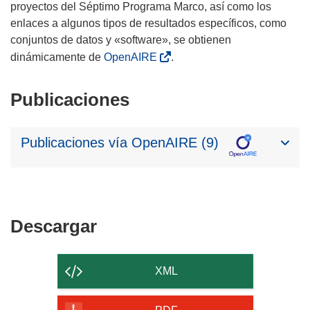
proyectos del Séptimo Programa Marco, así como los
enlaces a algunos tipos de resultados específicos, como
conjuntos de datos y «software», se obtienen
dinámicamente de
OpenAIRE
.
Publicaciones
Publicaciones vía OpenAIRE (9)
Descargar
Descargar
el
contenido
XML
de