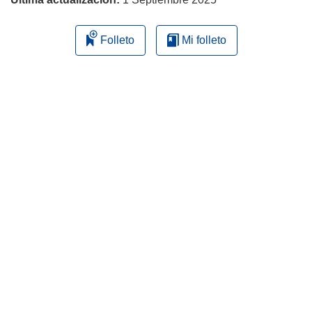
Folleto
Mi folleto