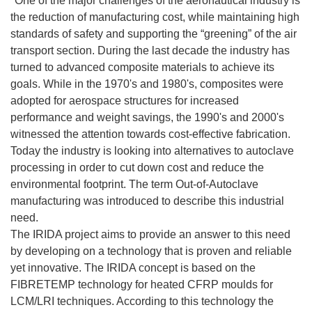
"One of the major challenges of the aeronautical industry is
the reduction of manufacturing cost, while maintaining high
standards of safety and supporting the “greening” of the air
transport section. During the last decade the industry has
turned to advanced composite materials to achieve its
goals. While in the 1970's and 1980's, composites were
adopted for aerospace structures for increased
performance and weight savings, the 1990's and 2000's
witnessed the attention towards cost-effective fabrication.
Today the industry is looking into alternatives to autoclave
processing in order to cut down cost and reduce the
environmental footprint. The term Out-of-Autoclave
manufacturing was introduced to describe this industrial
need.
The IRIDA project aims to provide an answer to this need
by developing on a technology that is proven and reliable
yet innovative. The IRIDA concept is based on the
FIBRETEMP technology for heated CFRP moulds for
LCM/LRI techniques. According to this technology the