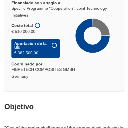
Financiado con arreglo a
ventana)
Specific Programme "Cooperation": Joint Technology
Initiatives
Coste total
€ 510 000,00
Aportación de la
UE
€ 382 500,00
Coordinado por
FIBRETECH COMPOSITES GMBH
Germany
Objetivo