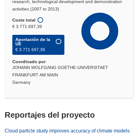
research, technological development and demonstration
activities (2007 to 2013)
Coste total
€ 3 771 697,39
Aportación de la
UE
€ 3 771 697,39
Coordinado por
JOHANN WOLFGANG GOETHE-UNIVERSITAET
FRANKFURT AM MAIN
Germany
Reportajes del proyecto
Cloud particle study improves accuracy of climate models