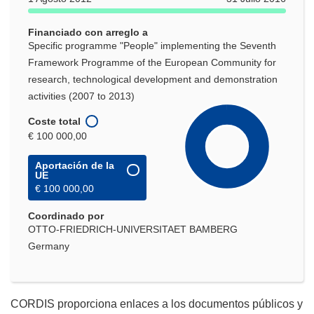
una
nueva
Financiado con arreglo a
ventana)
Specific programme "People" implementing the Seventh
Framework Programme of the European Community for
research, technological development and demonstration
activities (2007 to 2013)
Coste total
€ 100 000,00
Aportación de la
UE
€ 100 000,00
Coordinado por
OTTO-FRIEDRICH-UNIVERSITAET BAMBERG
Germany
CORDIS proporciona enlaces a los documentos públicos y