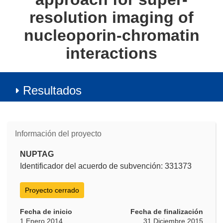
resolution imaging of
nucleoporin-chromatin
interactions
Resultados
Información del proyecto
NUPTAG
Identificador del acuerdo de subvención: 331373
Proyecto cerrado
Fecha de inicio
Fecha de finalización
1 Enero 2014
31 Diciembre 2015