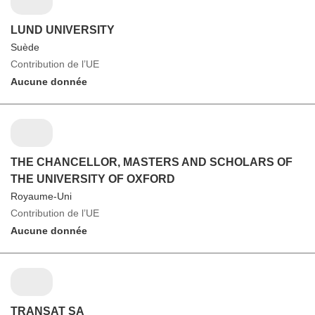
LUND UNIVERSITY
Suède
Contribution de l’UE
Aucune donnée
THE CHANCELLOR, MASTERS AND SCHOLARS OF
THE UNIVERSITY OF OXFORD
Royaume-Uni
Contribution de l’UE
Aucune donnée
TRANSAT SA