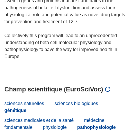
- Select genes and proteins that are candidates in the
pathogenesis of beta cell dysfunction and assess their
physiological role and potential value as novel drug targets
for prevention and treatment of T2D.
Collectively this program will lead to an unprecedented
understanding of beta cell molecular physiology and
pathophysiology to pave the way for improved health in
Europe.
Champ scientifique (EuroSciVoc)
sciences naturelles
sciences biologiques
génétique
sciences médicales et de la santé
médecine
fondamentale
physiologie
pathophysiologie