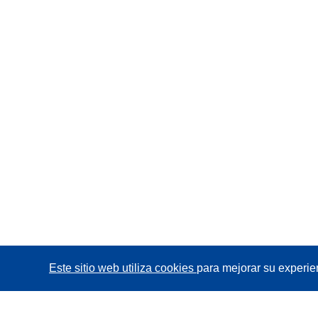
Este sitio web utiliza cookies
para mejorar su experie