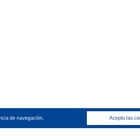
ncia de navegación.
Acepto las co