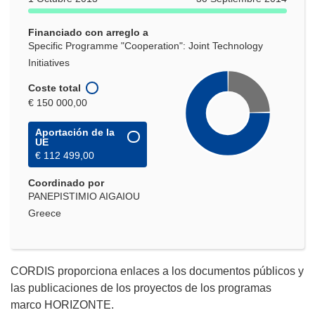
una
nueva
Financiado con arreglo a
ventana)
Specific Programme "Cooperation": Joint Technology
Initiatives
Coste total
€ 150 000,00
Aportación de la
UE
€ 112 499,00
Coordinado por
PANEPISTIMIO AIGAIOU
Greece
CORDIS proporciona enlaces a los documentos públicos y
las publicaciones de los proyectos de los programas
marco HORIZONTE.