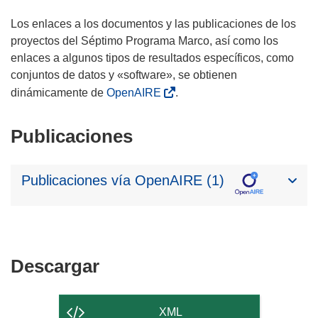
Los enlaces a los documentos y las publicaciones de los
proyectos del Séptimo Programa Marco, así como los
enlaces a algunos tipos de resultados específicos, como
conjuntos de datos y «software», se obtienen
dinámicamente de
OpenAIRE
.
Publicaciones
Publicaciones vía OpenAIRE (1)
Descargar
Descargar
el
contenido
XML