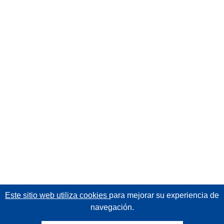
Este sitio web utiliza cookies
para mejorar su experiencia de
navegación.