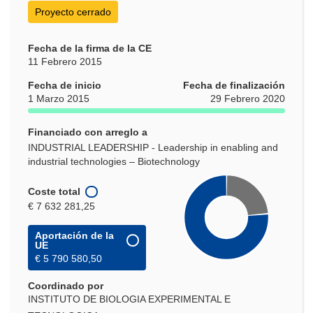
ventana)
Proyecto cerrado
Fecha de la firma de la CE
11 Febrero 2015
Fecha de inicio
Fecha de finalización
1 Marzo 2015
29 Febrero 2020
Financiado con arreglo a
INDUSTRIAL LEADERSHIP - Leadership in enabling and
industrial technologies – Biotechnology
Coste total
€ 7 632 281,25
Aportación de la
UE
€ 5 790 580,50
Coordinado por
INSTITUTO DE BIOLOGIA EXPERIMENTAL E