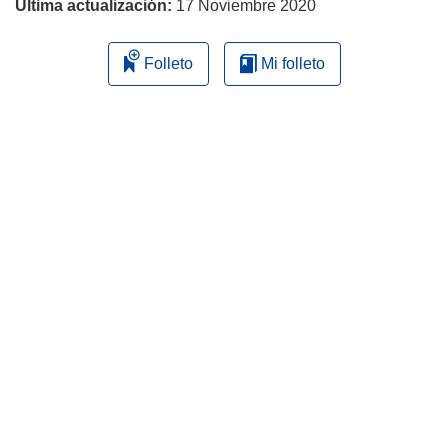
Última actualización:
17 Noviembre 2020
Folleto
Mi folleto