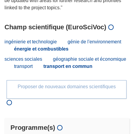
be updated with areas for further research and priorities
Champ scientifique (EuroSciVoc)
ingénierie et technologie
génie de l'environnement
énergie et combustibles
sciences sociales
géographie sociale et économique
transport
transport en commun
Proposer de nouveaux domaines scientifiques
Programme(s)