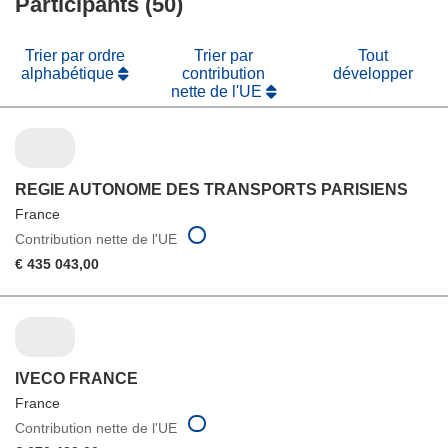
Participants (50)
nouvelle
fenêtre)
Trier par ordre
Trier par
Tout
alphabétique
contribution
développer
nette de l'UE
REGIE AUTONOME DES TRANSPORTS PARISIENS
France
Contribution nette de l'UE
€ 435 043,00
IVECO FRANCE
France
Contribution nette de l'UE