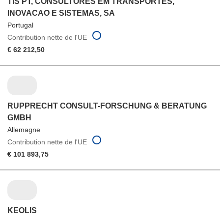
TIS PT, CONSULTORES EM TRANSPORTES,
INOVACAO E SISTEMAS, SA
Portugal
Contribution nette de l'UE
€ 62 212,50
RUPPRECHT CONSULT-FORSCHUNG & BERATUNG
GMBH
Allemagne
Contribution nette de l'UE
€ 101 893,75
KEOLIS