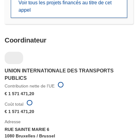
Voir tous les projets financés au titre de cet
nouvelle
appel
fenêtre)
Coordinateur
UNION INTERNATIONALE DES TRANSPORTS
PUBLICS
Contribution nette de l'UE
€ 1 571 471,20
Coût total
€ 1 571 471,20
Adresse
RUE SAINTE MARIE 6
1080 Bruxelles / Brussel