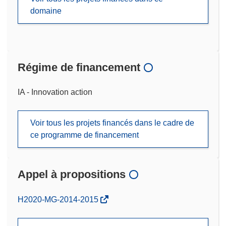
domaine
Régime de financement
IA - Innovation action
Voir tous les projets financés dans le cadre de
ce programme de financement
Appel à propositions
(s’ouvre
H2020-MG-2014-2015
dans
une