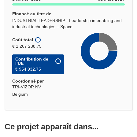
Financé au titre de
INDUSTRIAL LEADERSHIP - Leadership in enabling and
industrial technologies – Space
Coût total
€ 1 267 238,75
Contribution de
l’UE
€ 954 932,75
Coordonné par
TRI-VIZOR NV
Belgium
Ce projet apparaît dans...