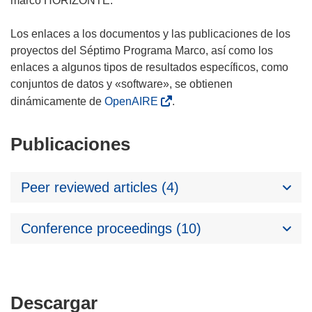
marco HORIZONTE.
Los enlaces a los documentos y las publicaciones de los
proyectos del Séptimo Programa Marco, así como los
enlaces a algunos tipos de resultados específicos, como
conjuntos de datos y «software», se obtienen
dinámicamente de
OpenAIRE
.
Publicaciones
Peer reviewed articles (4)
Conference proceedings (10)
Descargar
Descargar