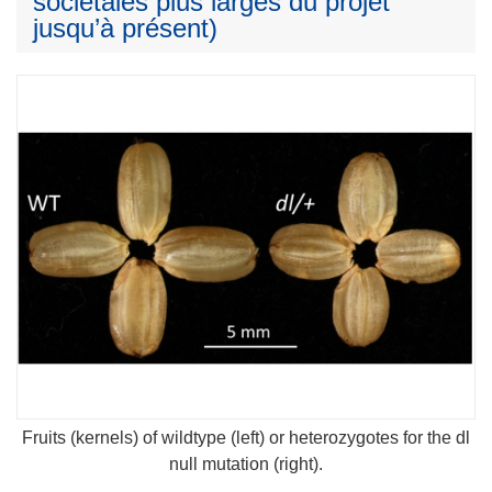
sociétales plus larges du projet
jusqu’à présent)
Fruits (kernels) of wildtype (left) or heterozygotes for the dl
null mutation (right).