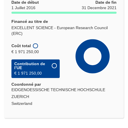
Date de début
Date de fin
1 Juillet 2016
31 Decembre 2021
Financé au titre de
EXCELLENT SCIENCE - European Research Council
(ERC)
Coût total
€ 1 971 250,00
Contribution de
l’UE
€ 1 971 250,00
Coordonné par
EIDGENOESSISCHE TECHNISCHE HOCHSCHULE
ZUERICH
Switzerland