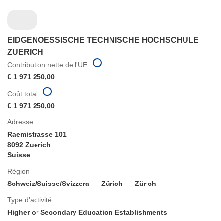
EIDGENOESSISCHE TECHNISCHE HOCHSCHULE
ZUERICH
Contribution nette de l'UE
€ 1 971 250,00
Coût total
€ 1 971 250,00
Adresse
Raemistrasse 101
8092 Zuerich
Suisse
Région
Schweiz/Suisse/Svizzera
Zürich
Zürich
Type d’activité
Higher or Secondary Education Establishments