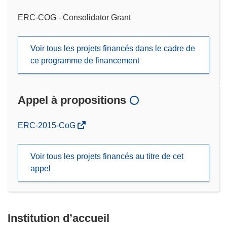
ERC-COG - Consolidator Grant
Voir tous les projets financés dans le cadre de
ce programme de financement
Appel à propositions
(s’ouvre
ERC-2015-CoG
dans
une
Voir tous les projets financés au titre de cet
nouvelle
appel
fenêtre)
Institution d’accueil