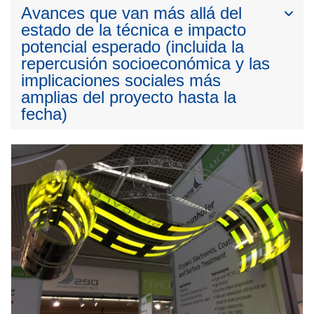
Avances que van más allá del
estado de la técnica e impacto
potencial esperado (incluida la
repercusión socioeconómica y las
implicaciones sociales más
amplias del proyecto hasta la
fecha)