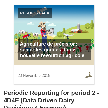
RESULTS PACK
Agriculture de précision:
semer les graines d’une
nouvelle révolution agricole
23 Novembre 2018
Periodic Reporting for period 2 -
4D4F (Data Driven Dairy
Decisions 4 Farmers)