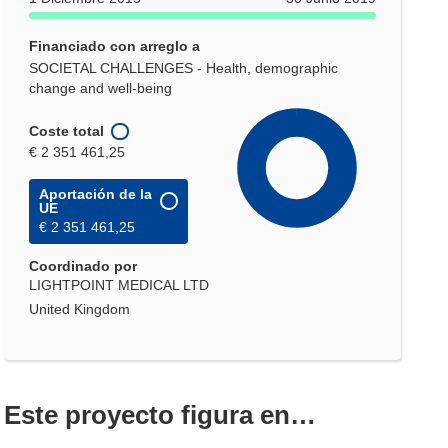
Financiado con arreglo a
SOCIETAL CHALLENGES - Health, demographic
change and well-being
Coste total
€ 2 351 461,25
Aportación de la
UE
€ 2 351 461,25
Coordinado por
LIGHTPOINT MEDICAL LTD
United Kingdom
Este proyecto figura en…