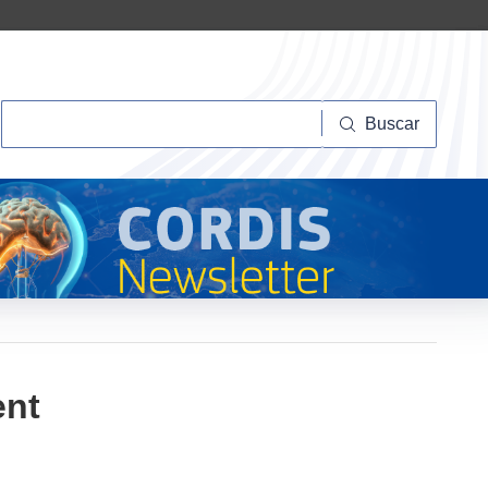
Buscar
Buscar
ent