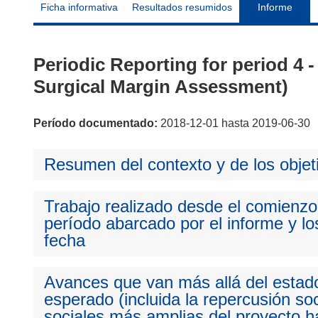
Ficha informativa
Resultados resumidos
Informe
Periodic Reporting for period 4
Surgical Margin Assessment)
Período documentado:
2018-12-01 hasta 2019-06-30
Resumen del contexto y de los objet
Trabajo realizado desde el comienzo 
período abarcado por el informe y los
fecha
Avances que van más allá del estado
esperado (incluida la repercusión so
sociales más amplias del proyecto ha