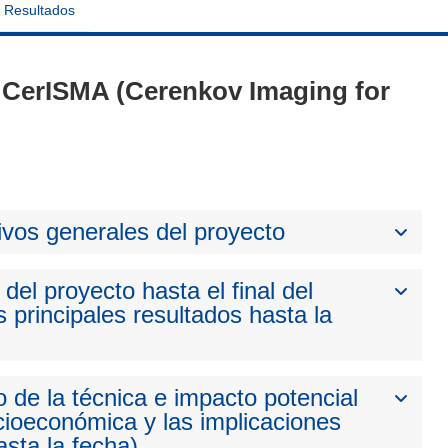
Resultados
 - CerISMA (Cerenkov Imaging for
ivos generales del proyecto
del proyecto hasta el final del
 principales resultados hasta la
 de la técnica e impacto potencial
cioeconómica y las implicaciones
sta la fecha)