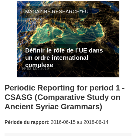
MAGAZINE RESEARCH*EU
Définir le rôle de l’UE dans
un ordre international
complexe
Nº 82, MAI 2019
Periodic Reporting for period 1 -
CSASG (Comparative Study on
Ancient Syriac Grammars)
Période du rapport:
2016-06-15 au 2018-06-14