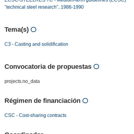
"technical steel research", 1986-1990
Tema(s)
C3 - Casting and solidification
Convocatoria de propuestas
projects.no_data
Régimen de financiación
CSC - Cost-sharing contracts