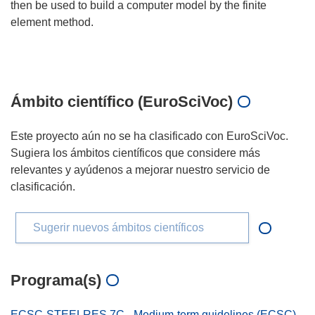
then be used to build a computer model by the finite
element method.
Ámbito científico (EuroSciVoc)
Este proyecto aún no se ha clasificado con EuroSciVoc.
Sugiera los ámbitos científicos que considere más
relevantes y ayúdenos a mejorar nuestro servicio de
clasificación.
Sugerir nuevos ámbitos científicos
Programa(s)
ECSC-STEELRES 7C - Medium-term guidelines (ECSC)