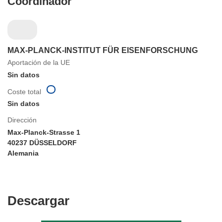
Coordinador
MAX-PLANCK-INSTITUT FÜR EISENFORSCHUNG
Aportación de la UE
Sin datos
Coste total
Sin datos
Dirección
Max-Planck-Strasse 1
40237 DÜSSELDORF
Alemania
Descargar
Descargar
el