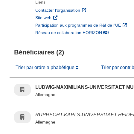
Liens
(s’ouvre dans une nouvelle 
Contacter l’organisation
(s’ouvre dans une nouvelle fenêtre)
Site web
(s’ouv
Participation aux programmes de R&I de l'UE
(s’ouvre dans un
Réseau de collaboration HORIZON
Bénéficiaires (2)
Trier par ordre alphabétique
Trier par contri
LUDWIG-MAXIMILIANS-UNIVERSITAET M
Allemagne
RUPRECHT-KARLS-UNIVERSITAET HEID
Allemagne