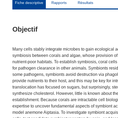
Fiche descriptive
Rapports
Résultats
Objectif
Many cells stably integrate microbes to gain ecological 
symbiosis between corals and algae, whose provision of p
nutrient-poor habitats. To establish symbiosis, coral cel
for pathogen clearance in other animals. Symbionts reside
some pathogens, symbionts avoid destruction via phagol
provide nutrients to their host, and this may be key for in
translocation has focused on sugars, but surprisingly, st
synthesize cholesterol. However, little is known about 
establishment. Because corals are intractable cell biolog
expertise to uncover fundamental aspects of symbiont a
model anemone Aiptasia. To investigate symbiont acquisit