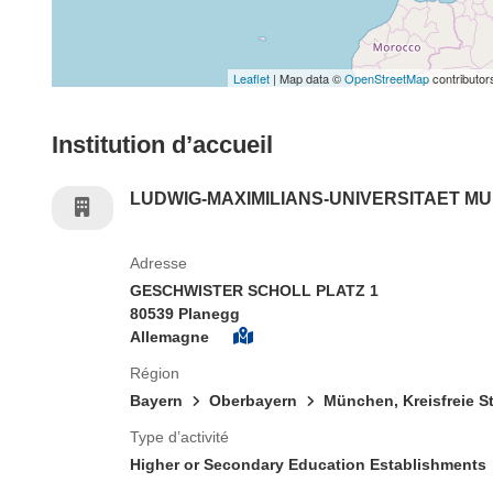
Leaflet
| Map data ©
OpenStreetMap
contributor
Institution d’accueil
LUDWIG-MAXIMILIANS-UNIVERSITAET M
Adresse
GESCHWISTER SCHOLL PLATZ 1
80539 Planegg
Allemagne
Région
Bayern
Oberbayern
München, Kreisfreie S
Type d’activité
Higher or Secondary Education Establishments