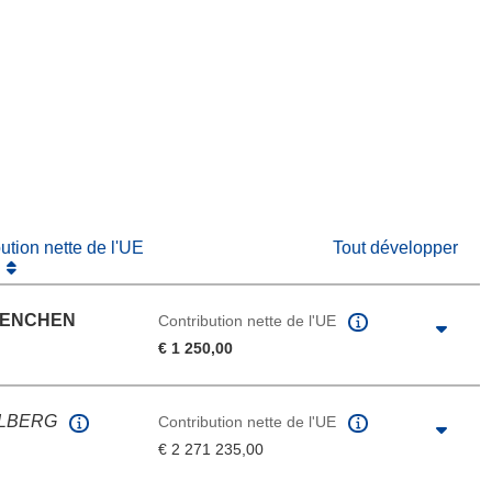
fenêtre)
re dans une nouvelle fenêtre)
e nouvelle fenêtre)
bution nette de l'UE
Tout développer
UENCHEN
Contribution nette de l'UE
€ 1 250,00
ELBERG
Contribution nette de l'UE
€ 2 271 235,00