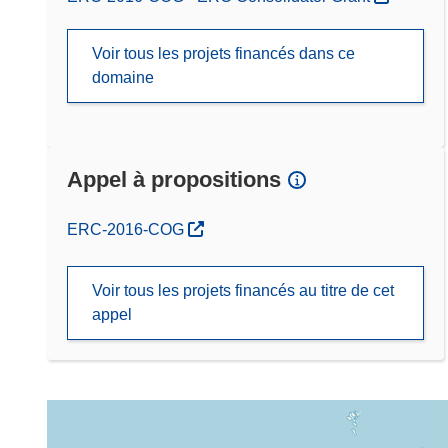
Voir tous les projets financés dans ce
domaine
Appel à propositions
(s’ouvre dans une nouvelle fenêtre)
ERC-2016-COG
Voir tous les projets financés au titre de cet
appel