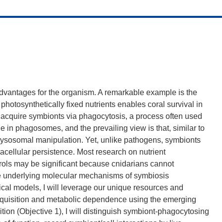
advantages for the organism. A remarkable example is the
hotosynthetically fixed nutrients enables coral survival in
ls acquire symbionts via phagocytosis, a process often used
 in phagosomes, and the prevailing view is that, similar to
ysosomal manipulation. Yet, unlike pathogens, symbionts
tracellular persistence. Most research on nutrient
erols may be significant because cnidarians cannot
the underlying molecular mechanisms of symbiosis
ical models, I will leverage our unique resources and
cquisition and metabolic dependence using the emerging
ion (Objective 1), I will distinguish symbiont-phagocytosing