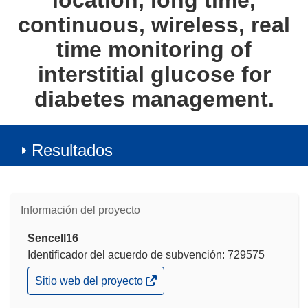
location, long time,
continuous, wireless, real
time monitoring of
interstitial glucose for
diabetes management.
Resultados
Información del proyecto
Sencell16
Identificador del acuerdo de subvención: 729575
(se
Sitio web del proyecto
abrirá
en