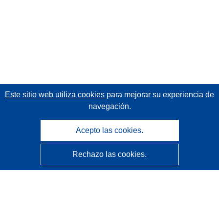
Este sitio web utiliza cookies
para mejorar su experiencia de
navegación.
Acepto las cookies.
Rechazo las cookies.
CORDIS - Resultados de investigaciones de la UE
La
Oficina de Publicaciones de la Unión Europea
gestiona este sitio web.