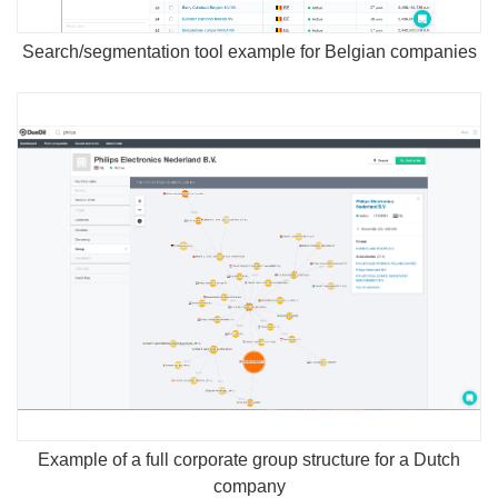
Search/segmentation tool example for Belgian companies
Example of a full corporate group structure for a Dutch
company