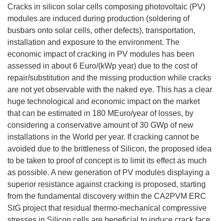
Cracks in silicon solar cells composing photovoltaic (PV)
modules are induced during production (soldering of
busbars onto solar cells, other defects), transportation,
installation and exposure to the environment. The
economic impact of cracking in PV modules has been
assessed in about 6 Euro/(kWp year) due to the cost of
repair/substitution and the missing production while cracks
are not yet observable with the naked eye. This has a clear
huge technological and economic impact on the market
that can be estimated in 180 MEuro/year of losses, by
considering a conservative amount of 30 GWp of new
installations in the World per year. If cracking cannot be
avoided due to the brittleness of Silicon, the proposed idea
to be taken to proof of concept is to limit its effect as much
as possible. A new generation of PV modules displaying a
superior resistance against cracking is proposed, starting
from the fundamental discovery within the CA2PVM ERC
StG project that residual thermo-mechanical compressive
stresses in Silicon cells are beneficial to induce crack face