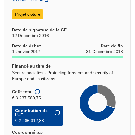
Projet clôturé
Date de signature de la CE
12 Decembre 2016
Date de début
Date de fin
1 Janvier 2017
31 Decembre 2018
Financé au titre de
Secure societies - Protecting freedom and security of
Europe and its citizens
Coût total
€ 3 237 589,75
Contribution de
l’UE
€ 2 266 312,83
Coordonné par