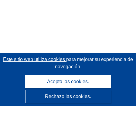
Este sitio web utiliza cookies
para mejorar su experiencia de
navegación.
Acepto las cookies.
Rechazo las cookies.
CORDIS - Resultados de investigaciones de la UE
La
Oficina de Publicaciones de la Unión Europea
gestiona este sitio web.