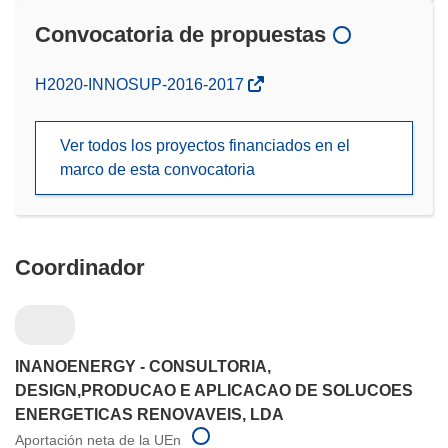
Convocatoria de propuestas
(se
H2020-INNOSUP-2016-2017
abrirá
en
Ver todos los proyectos financiados en el
una
marco de esta convocatoria
nueva
ventana)
Coordinador
INANOENERGY - CONSULTORIA,
DESIGN,PRODUCAO E APLICACAO DE SOLUCOES
ENERGETICAS RENOVAVEIS, LDA
Aportación neta de la UEn