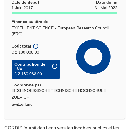
Date de début
Date de fin
1 Juin 2017
31 Mai 2022
Financé au titre de
EXCELLENT SCIENCE - European Research Council
(ERC)
Coût total
€ 2 130 088,00
Contribution de
l’UE
€ 2 130 088,00
Coordonné par
EIDGENOESSISCHE TECHNISCHE HOCHSCHULE
ZUERICH
Switzerland
CORDIS fournit des liens vers les livrables publics et les