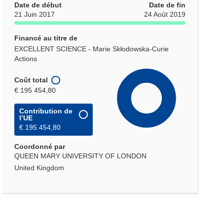
Date de début
Date de fin
21 Juin 2017
24 Août 2019
Financé au titre de
EXCELLENT SCIENCE - Marie Skłodowska-Curie
Actions
Coût total
€ 195 454,80
Contribution de
l’UE
€ 195 454,80
Coordonné par
QUEEN MARY UNIVERSITY OF LONDON
United Kingdom