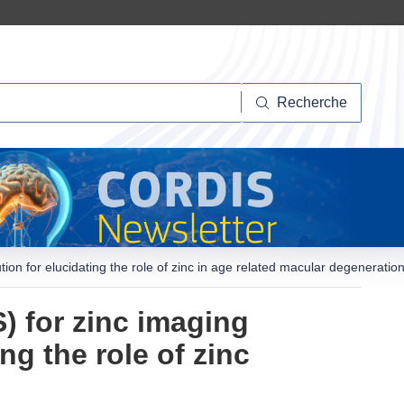
herche
Recherche
ion for elucidating the role of zinc in age related macular degeneration
) for zinc imaging
ng the role of zinc