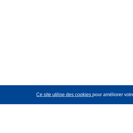
Ce site utilise des cookies
pour améliorer votr
CORDIS - Résultats de la recherche de l’UE