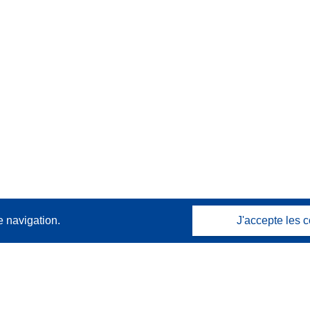
e navigation.
J'accepte les c
Contactez nous