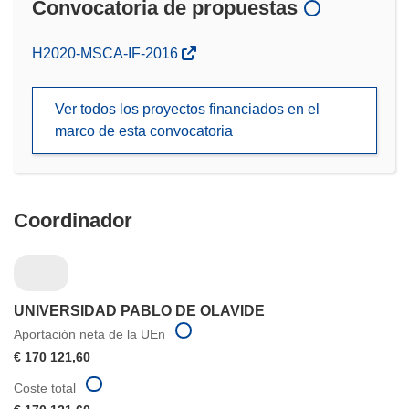
Convocatoria de propuestas
(se
H2020-MSCA-IF-2016
abrirá
en
Ver todos los proyectos financiados en el
una
marco de esta convocatoria
nueva
ventana)
Coordinador
UNIVERSIDAD PABLO DE OLAVIDE
Aportación neta de la UEn
€ 170 121,60
Coste total