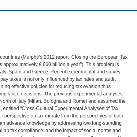
l countries (Murphy’s 2012 report “Closing the European Tax
 approximatively € 860 billion a year”). This problem is
Italy, Spain and Greece. Recent experimental and survey
 pay taxes is not only influenced by tax rates and audit
gning effective policies for reducing tax evasion thus
ompliance decisions. The previous experimental analyses
-North of Italy (Milan, Bologna and Rome) and assumed the
, entitled “Cross-Cultural Experimental Analyses of Tax
 perspective on tax morale from the perspectives of both
 can advance knowledge by addressing two long-standing
Italian tax compliance, and the impact of social norms and