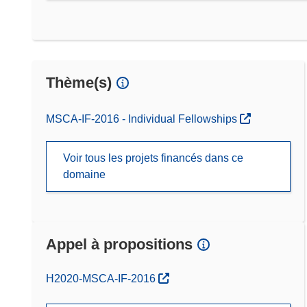
Thème(s)
MSCA-IF-2016 - Individual Fellowships
Voir tous les projets financés dans ce
domaine
Appel à propositions
(s’ouvre dans une nouvelle fenêtre)
H2020-MSCA-IF-2016