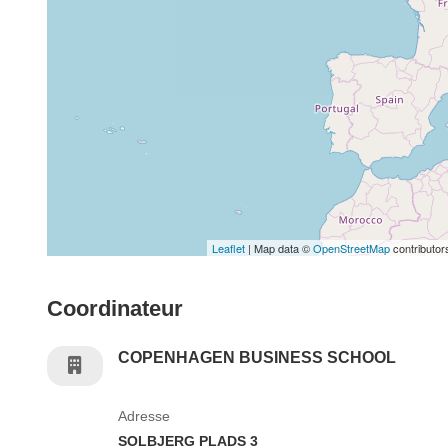
Leaflet
| Map data ©
OpenStreetMap
contributor
Coordinateur
COPENHAGEN BUSINESS SCHOOL
Adresse
SOLBJERG PLADS 3