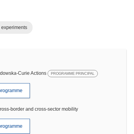
l experiments
dowska-Curie Actions
PROGRAMME PRINCIPAL
e programme
ross-border and cross-sector mobility
e programme