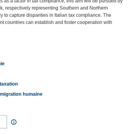
cts as a factor in tax compliance, this aim will be pursued by
rk, respectively representing Southern and Northern
y to capture disparities in Italian tax compliance. The
ent countries can establish and foster cooperation with
ie
taxation
migration humaine