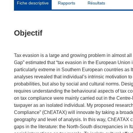
Fiche descriptive
Rapports
Résultats
Objectif
Tax evasion is a large and growing problem in almost al
Gap” estimated that “tax evasion in the European Union is
particularly extreme in Southern European countries as 
analyses revealed that individual’s intrinsic motivation to
probabilities, but also by social and cultural norms. Desi
requires understanding the behavioural aspects of tax c
on tax compliance were mainly carried out in the Centre
taxpayer as an isolated individual. My proposed research
Compliance” (ChEATAX) will innovate by taking a broader
geography and level of analysis. In this way, ChEATAX
gaps in the literature: the North-South discrepancies in 