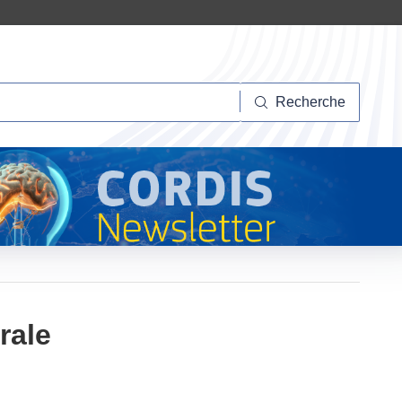
herche
Recherche
rale