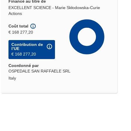
Financé au titre de
EXCELLENT SCIENCE - Marie Skłodowska-Curie
Actions
Coût total
€ 168 277,20
Contribution de
l’UE
€ 168 277,20
Coordonné par
OSPEDALE SAN RAFFAELE SRL
Italy