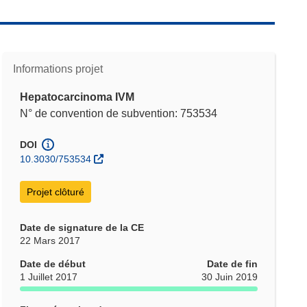
Informations projet
Hepatocarcinoma IVM
N° de convention de subvention: 753534
DOI
10.3030/753534
Projet clôturé
Date de signature de la CE
22 Mars 2017
Date de début
Date de fin
1 Juillet 2017
30 Juin 2019