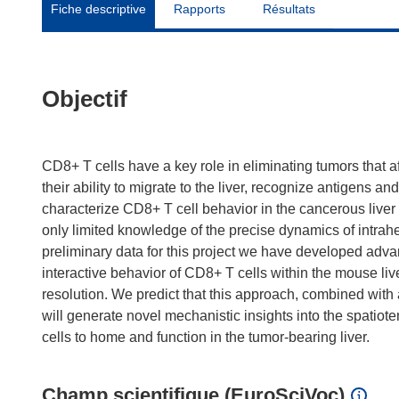
Fiche descriptive
Rapports
Résultats
Objectif
CD8+ T cells have a key role in eliminating tumors that aff
their ability to migrate to the liver, recognize antigens an
characterize CD8+ T cell behavior in the cancerous liver
only limited knowledge of the precise dynamics of intrahep
preliminary data for this project we have developed adva
interactive behavior of CD8+ T cells within the mouse liv
resolution. We predict that this approach, combined wit
will generate novel mechanistic insights into the spatio
Champ scientifique (EuroSciVoc)