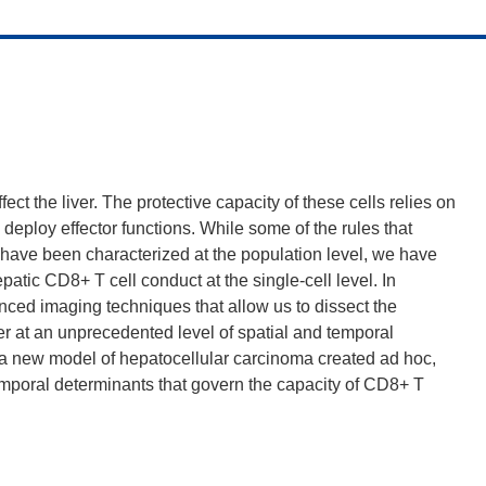
ect the liver. The protective capacity of these cells relies on
d deploy effector functions. While some of the rules that
 have been characterized at the population level, we have
atic CD8+ T cell conduct at the single-cell level. In
nced imaging techniques that allow us to dissect the
er at an unprecedented level of spatial and temporal
h a new model of hepatocellular carcinoma created ad hoc,
temporal determinants that govern the capacity of CD8+ T