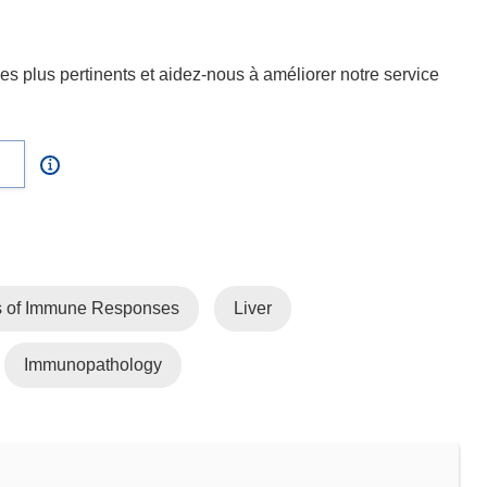
s plus pertinents et aidez-nous à améliorer notre service
 of Immune Responses
Liver
Immunopathology