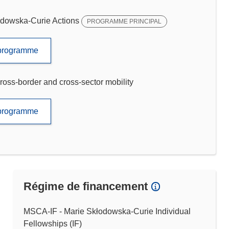
dowska-Curie Actions
PROGRAMME PRINCIPAL
e programme
ross-border and cross-sector mobility
e programme
Régime de financement
MSCA-IF - Marie Skłodowska-Curie Individual
Fellowships (IF)