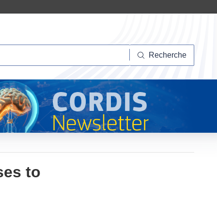
herche
Recherche
ses to