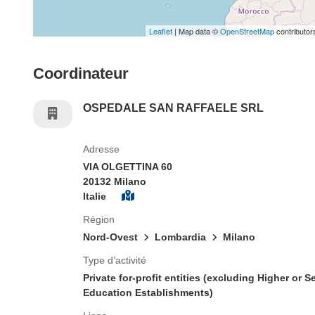
Leaflet
| Map data ©
OpenStreetMap
contributor
Coordinateur
OSPEDALE SAN RAFFAELE SRL
Adresse
VIA OLGETTINA 60
20132 Milano
Italie
Région
Nord-Ovest
Lombardia
Milano
Type d’activité
Private for-profit entities (excluding Higher or 
Education Establishments)