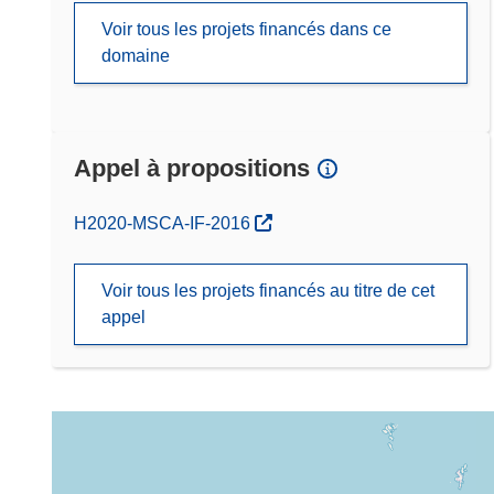
Voir tous les projets financés dans ce
domaine
Appel à propositions
(s’ouvre dans une nouvelle fenêtre)
H2020-MSCA-IF-2016
Voir tous les projets financés au titre de cet
appel