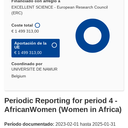
Financiado con arreglo a
EXCELLENT SCIENCE - European Research Council
(ERC)
Coste total
€ 1 499 313,00
Aportación de la
UE
€ 1 499 313,00
Coordinado por
UNIVERSITE DE NAMUR
Belgium
Periodic Reporting for period 4 -
AfricanWomen (Women in Africa)
Período documentado:
2023-02-01 hasta 2025-01-31