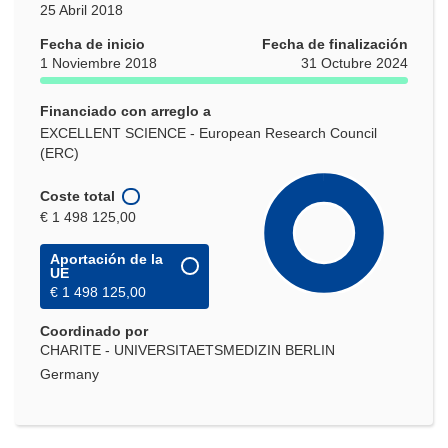
25 Abril 2018
Fecha de inicio
Fecha de finalización
1 Noviembre 2018
31 Octubre 2024
Financiado con arreglo a
EXCELLENT SCIENCE - European Research Council
(ERC)
Coste total
€ 1 498 125,00
Aportación de la
UE
€ 1 498 125,00
Coordinado por
CHARITE - UNIVERSITAETSMEDIZIN BERLIN
Germany