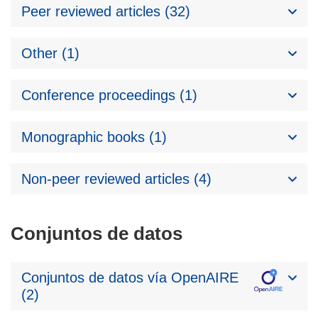
Peer reviewed articles (32)
Other (1)
Conference proceedings (1)
Monographic books (1)
Non-peer reviewed articles (4)
Conjuntos de datos
Conjuntos de datos vía OpenAIRE
(2)