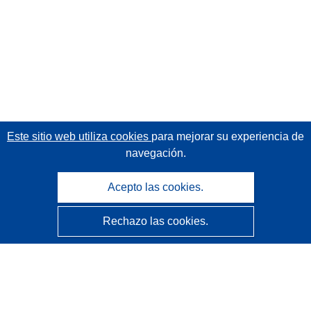
Este sitio web utiliza cookies
para mejorar su experiencia de
navegación.
Acepto las cookies.
Rechazo las cookies.
CORDIS - Resultados de investigaciones de la UE
La
Oficina de Publicaciones de la Unión Europea
gestiona este sitio web.