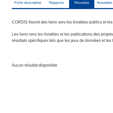
Fiche descriptive
Rapports
Résultats
Actualités
CORDIS fournit des liens vers les livrables publics et l
Les liens vers les livrables et les publications des projet
résultats spécifiques tels que les jeux de données et le
Aucun résultat disponible