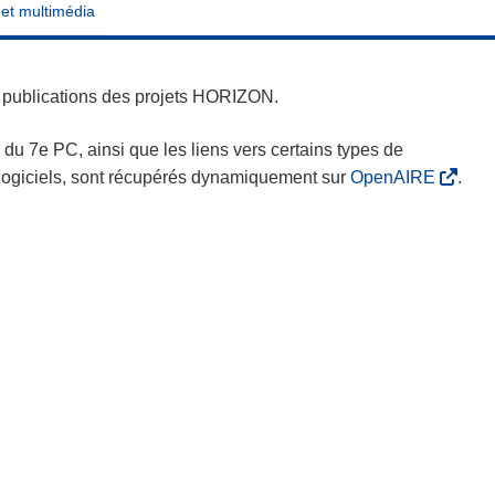
 et multimédia
es publications des projets HORIZON.
s du 7e PC, ainsi que les liens vers certains types de
s logiciels, sont récupérés dynamiquement sur
OpenAIRE
.