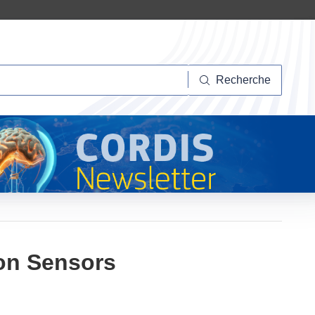
herche
Recherche
on Sensors