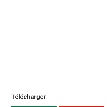
Télécharger
Télécharger
le